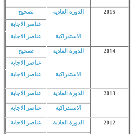
2015
الدورة العادية
تصحيح
عناصر الاجابة
الاستدراكية
عناصر الاجابة
2014
الدورة العادية
تصحيح
ACCUEIL :
عناصر الاجابة
Accueil
الاستدراكية
عناصر الاجابة
Mot du Président
Réalisations
Certification
2013
الدورة العادية
عناصر الاجابة
Partenariat
Recrutement
Suggestions
الاستدراكية
عناصر الاجابة
2012
الدورة العادية
عناصر الاجابة
COURS // EXAMENS // QCM: