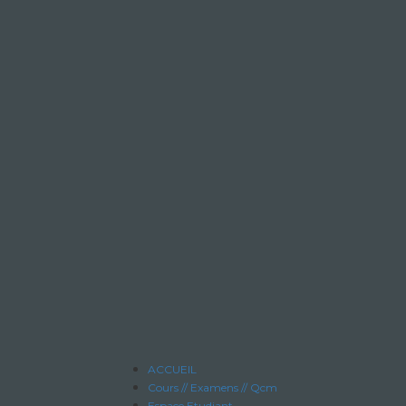
ACCUEIL
Cours // Examens // Qcm
Espace Etudiant