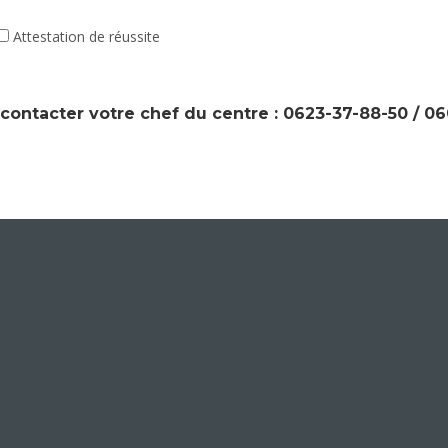
Attestation de réussite
 contacter votre chef du centre : 0623-37-88-50 / 0