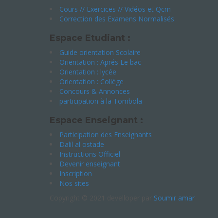
Cours // Exercices // Vidéos et Qcm
Correction des Examens Normalisés
Espace Etudiant :
Guide orientation Scolaire
Orientation : Aprés Le bac
Orientation : lycée
Orientation : Collége
Concours & Annonces
participation à la Tombola
Espace Enseignant :
Participation des Enseignants
Dalil al ostade
Instructions Officiel
Devenir enseignant
Inscription
Nos sites
Copyright © 2021 develloper par
Soumir amar